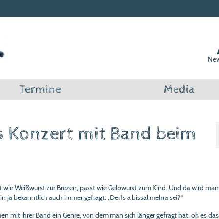
New
Termine
Media
s Konzert mit Band beim
t wie Weißwurst zur Brezen, passt wie Gelbwurst zum Kind. Und da wird man
n ja bekanntlich auch immer gefragt: „Derfs a bissal mehra sei?“
en mit ihrer Band ein Genre, von dem man sich länger gefragt hat, ob es das