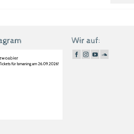
tagram
Wir auf:
zwoabier
Tickets für Ismaning am 26.09.2026!