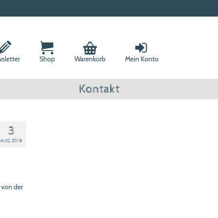
sletter
Shop
Warenkorb
Mein Konto
Kontakt
3
AUG. 2018
 von der