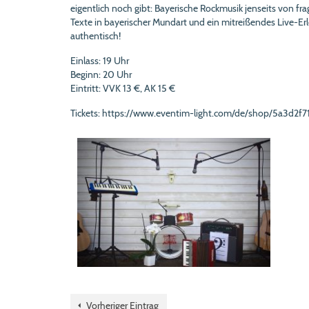
eigentlich noch gibt: Bayerische Rockmusik jenseits von f
Texte in bayerischer Mundart und ein mitreißendes Live-Er
authentisch!
Einlass: 19 Uhr
Beginn: 20 Uhr
Eintritt: VVK 13 €, AK 15 €
Tickets:
https://www.eventim-light.com/de/shop/5a3d2
Vorheriger Eintrag