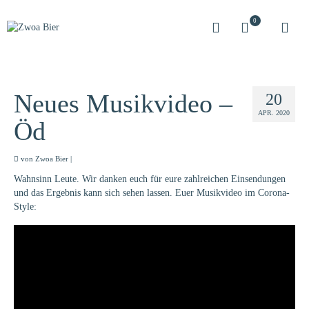
0
Neues Musikvideo –
20
APR. 2020
Öd
von
Zwoa Bier
|
Wahnsinn Leute. Wir danken euch für eure zahlreichen Einsendungen
und das Ergebnis kann sich sehen lassen. Euer Musikvideo im Corona-
Style: