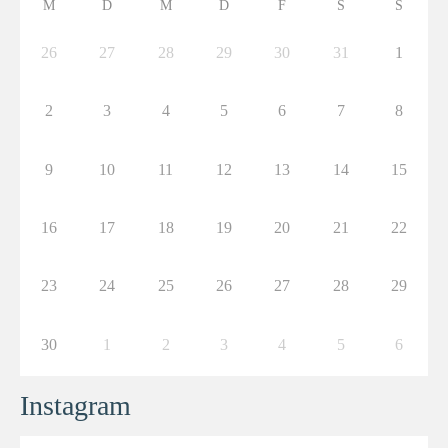
M
D
M
D
F
S
S
26
27
28
29
30
31
1
2
3
4
5
6
7
8
9
10
11
12
13
14
15
16
17
18
19
20
21
22
23
24
25
26
27
28
29
30
1
2
3
4
5
6
Instagram