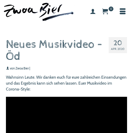
0
Neues Musikvideo –
20
APR. 2020
Öd
von
Zwoa Bier
|
Wahnsinn Leute. Wir danken euch für eure zahlreichen Einsendungen
und das Ergebnis kann sich sehen lassen. Euer Musikvideo im
Corona-Style: