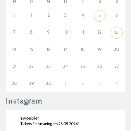
M
D
M
D
F
S
S
31
1
2
3
4
6
5
7
8
9
10
11
12
13
14
15
16
17
18
19
20
21
22
23
24
25
26
27
28
29
30
1
2
3
4
Instagram
zwoabier
Tickets für Ismaning am 26.09.2026!