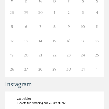
M
D
M
D
F
S
S
28
29
30
1
2
3
4
5
6
7
8
9
10
11
12
13
14
15
16
17
18
19
20
21
22
23
24
25
26
27
28
29
30
31
1
Instagram
zwoabier
Tickets für Ismaning am 26.09.2026!