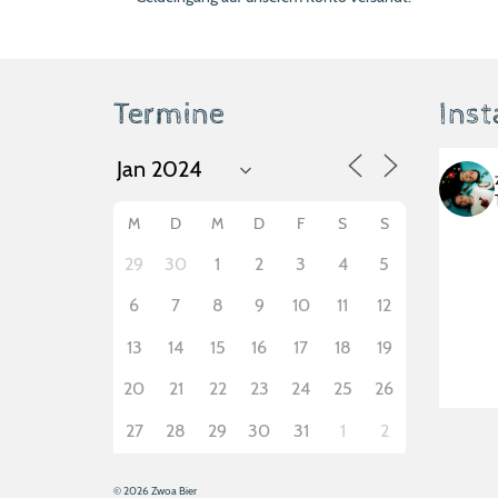
Termine
Ins
M
D
M
D
F
S
S
29
30
1
2
3
4
5
6
7
8
9
10
11
12
13
14
15
16
17
18
19
20
21
22
23
24
25
26
27
28
29
30
31
1
2
© 2026 Zwoa Bier