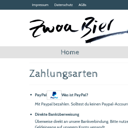
Impressum
Datenschutz
AGBs
Home
Zahlungsarten
PayPal
Was ist PayPal?
Mit Paypal bezahlen. Solltest du keinen Paypal-Account
Direkte Banküberweisung
Überweise direkt an unsere Bankverbindung. Bitte nutz
Geldeingang auf unserem Konto versandt.