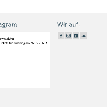
tagram
Wir auf:
zwoabier
Tickets für Ismaning am 26.09.2026!