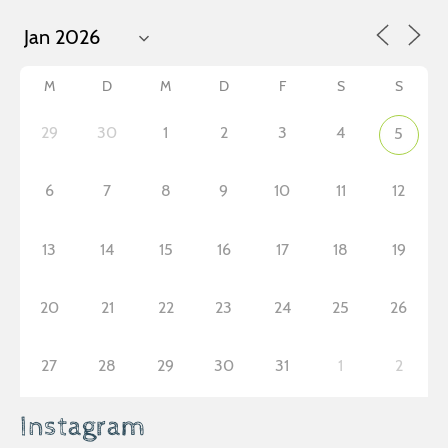
M
D
M
D
F
S
S
29
30
1
2
3
4
5
6
7
8
9
10
11
12
13
14
15
16
17
18
19
20
21
22
23
24
25
26
27
28
29
30
31
1
2
Instagram