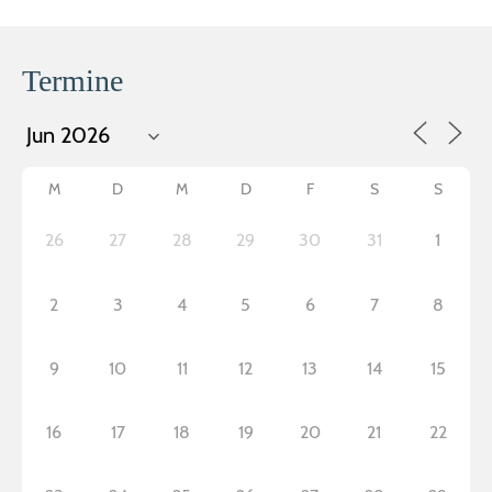
Termine
M
D
M
D
F
S
S
26
27
28
29
30
31
1
2
3
4
5
6
7
8
9
10
11
12
13
14
15
16
17
18
19
20
21
22