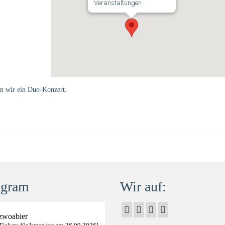
Veranstaltungen
n wir ein Duo-Konzert.
agram
Wir auf:
zwoabier