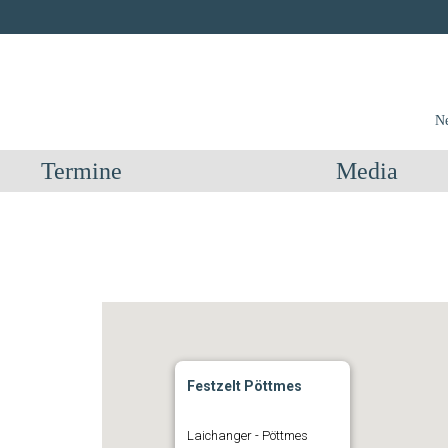
Ne
Termine
Media
Festzelt Pöttmes
Laichanger - Pöttmes