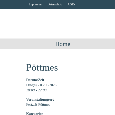
Impressum
Datenschutz
AGBs
Home
Pöttmes
Datum/Zeit
Date(s) - 05/06/2026
18:00 - 22:00
Veranstaltungsort
Festzelt Pöttmes
Kategorien