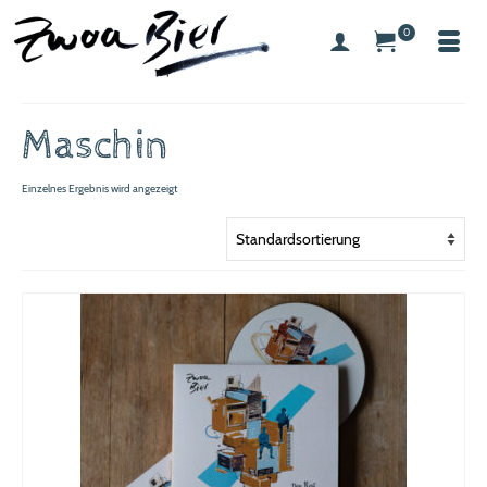
0
Maschin
Einzelnes Ergebnis wird angezeigt