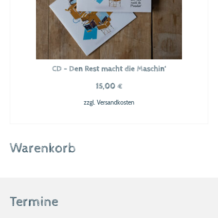
CD – Den Rest macht die Maschin‘
15,00
€
zzgl.
Versandkosten
IN DEN WARENKORB
Warenkorb
Termine