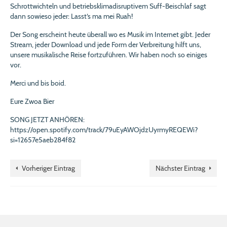
Schrottwichteln und betriebsklimadisruptivem Suff-Beischlaf sagt
dann sowieso jeder: Lasst‘s ma mei Ruah!
Der Song erscheint heute überall wo es Musik im Internet gibt. Jeder
Stream, jeder Download und jede Form der Verbreitung hilft uns,
unsere musikalische Reise fortzuführen. Wir haben noch so einiges
vor.
Merci und bis boid.
Eure Zwoa Bier
SONG JETZT ANHÖREN:
https://open.spotify.com/track/79uEyAWOjdzUyrmyREQEWi?
si=12657e5aeb284f82
Vorheriger Eintrag
Nächster Eintrag