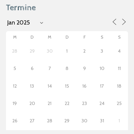
Termine
M
D
M
D
F
S
S
28
29
30
1
2
3
4
5
6
7
8
9
10
11
12
13
14
15
16
17
18
19
20
21
22
23
24
25
26
27
28
29
30
31
1