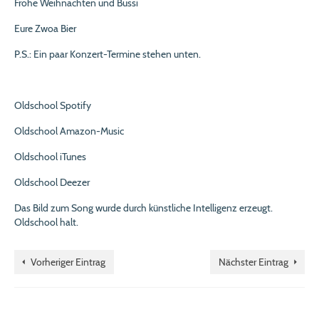
Frohe Weihnachten und Bussi
Eure Zwoa Bier
P.S.: Ein paar Konzert-Termine stehen unten.
Oldschool Spotify
Oldschool Amazon-Music
Oldschool iTunes
Oldschool Deezer
Das Bild zum Song wurde durch künstliche Intelligenz erzeugt.
Oldschool halt.
Vorheriger Eintrag
Nächster Eintrag