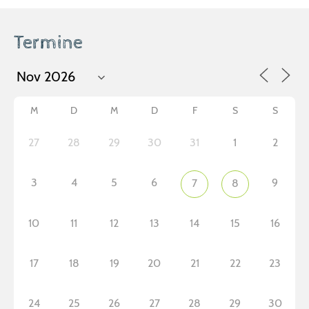
Termine
M
D
M
D
F
S
S
27
28
29
30
31
1
2
3
4
5
6
9
7
8
10
11
12
13
14
15
16
17
18
19
20
21
22
23
24
25
26
27
28
29
30