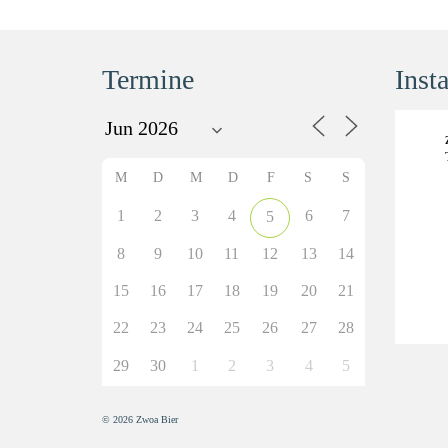
Termine
Inst
M
D
M
D
F
S
S
1
2
3
4
6
7
5
8
9
10
11
12
13
14
15
16
17
18
19
20
21
22
23
24
25
26
27
28
29
30
1
2
3
4
5
© 2026 Zwoa Bier