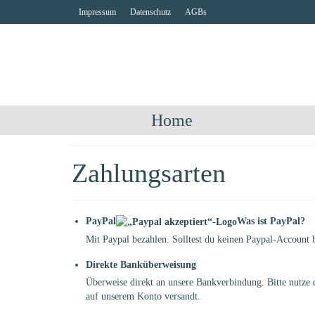
Impressum
Datenschutz
AGBs
Home
Zahlungsarten
PayPal
Was ist PayPal?
Mit Paypal bezahlen. Solltest du keinen Paypal-Account b
Direkte Banküberweisung
Überweise direkt an unsere Bankverbindung. Bitte nutze
auf unserem Konto versandt.