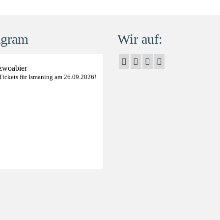
agram
Wir auf:
zwoabier
Tickets für Ismaning am 26.09.2026!